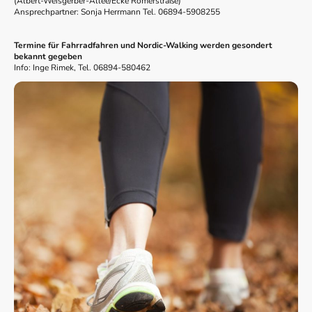
(Albert-Weisgerber-Allee/Ecke Römerstraße)
Ansprechpartner: Sonja Herrmann Tel. 06894-5908255
Termine für Fahrradfahren und Nordic-Walking werden gesondert
bekannt gegeben
Info: Inge Rimek, Tel. 06894-580462