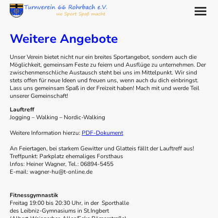
Weitere Angebote
Unser Verein bietet nicht nur ein breites Sportangebot, sondern auch die
Möglichkeit, gemeinsam Feste zu feiern und Ausflüge zu unternehmen. Der
zwischenmenschliche Austausch steht bei uns im Mittelpunkt. Wir sind
stets offen für neue Ideen und freuen uns, wenn auch du dich einbringst.
Lass uns gemeinsam Spaß in der Freizeit haben! Mach mit und werde Teil
unserer Gemeinschaft!
Lauftreff
Jogging – Walking – Nordic-Walking
Weitere Information hierzu:
PDF-Dokument
An Feiertagen, bei starkem Gewitter und Glatteis fällt der Lauftreff aus!
Treffpunkt: Parkplatz ehemaliges Forsthaus
lnfos: Heiner Wagner, Tel.: 06894-5455
E-mail: wagner-hu@t-online.de
Fitnessgymnastik
Freitag 19:00 bis 20:30 Uhr, in der Sporthalle
des Leibniz-Gymnasiums in St.Ingbert