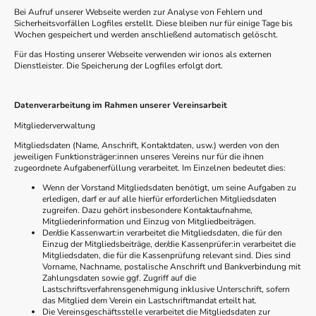
Bei Aufruf unserer Webseite werden zur Analyse von Fehlern und
Sicherheitsvorfällen Logfiles erstellt. Diese bleiben nur für einige Tage bis
Wochen gespeichert und werden anschließend automatisch gelöscht.
Für das Hosting unserer Webseite verwenden wir ionos als externen
Dienstleister. Die Speicherung der Logfiles erfolgt dort.
Datenverarbeitung im Rahmen unserer Vereinsarbeit
Mitgliederverwaltung
Mitgliedsdaten (Name, Anschrift, Kontaktdaten, usw.) werden von den
jeweiligen Funktionsträger:innen unseres Vereins nur für die ihnen
zugeordnete Aufgabenerfüllung verarbeitet. Im Einzelnen bedeutet dies:
Wenn der Vorstand Mitgliedsdaten benötigt, um seine Aufgaben zu
erledigen, darf er auf alle hierfür erforderlichen Mitgliedsdaten
zugreifen. Dazu gehört insbesondere Kontaktaufnahme,
Mitgliederinformation und Einzug von Mitgliedbeiträgen.
Der/die Kassenwart:in verarbeitet die Mitgliedsdaten, die für den
Einzug der Mitgliedsbeiträge, der/die Kassenprüfer:in verarbeitet die
Mitgliedsdaten, die für die Kassenprüfung relevant sind. Dies sind
Vorname, Nachname, postalische Anschrift und Bankverbindung mit
Zahlungsdaten sowie ggf. Zugriff auf die
Lastschriftsverfahrensgenehmigung inklusive Unterschrift, sofern
das Mitglied dem Verein ein Lastschriftmandat erteilt hat.
Die Vereinsgeschäftsstelle verarbeitet die Mitgliedsdaten zur