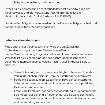
Mitgliedsverwaltung und -betreuung.
Zweck für die Verarbeitung der Mitgliedsdaten ist die Verfolgung des
Vereinszwecks und die -verwaltung. Rechtsgrundlage ist die
Vereinsmitgliedschaft (Artikel 6 Absatz 1 b) DSGVO).
Die aktuellen Mitgliedsdaten werden für die Dauer der Mitgliedschaft und
darüber hinaus für 6 Monate gespeichert.
Fotos bei Veranstaltungen
Fotos über unser Vereinsgeschehen werden zum Zweck der
Außendarstellung auf unserer Webseite veröffentlicht.
Für die Veröffentlichung folgender Fotos von Erwachsenen auf unserer
Webseite ist die Rechtsgrundlage das nachfolgend beschriebene
berechtigte Interesse unseres Vereins nach Artikel 6 Absatz 1 Satz 1 f)
DSGVO:
Team-Fotos aufgrund unseres berechtigten Interesses, über das
Vereinsgeschehen (hier: die Team-Aufstellung) zu informieren,
Fotos mit Bezug zum Spielgeschehen bzw. der Veranstaltung
aufgrund unseres berechtigten Interesses, über das (sportliche)
Geschehen zu berichten,
Fotos vom Publikum, das an der Veranstaltung teilgenommen hat
oder Fotos, auf denen die Personen nur als Beiwerk erscheinen,
aufgrund unseres berechtigten Interesses, über die Veranstaltung
und deren Erfolg zu berichten.